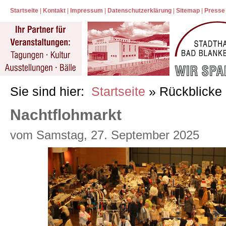
Startseite
|
Kontakt
|
Impressum
|
Datenschutzerklärung
|
Sitemap
|
Presse
Sie sind hier:
Startseite
» Rückblicke
Nachtflohmarkt
vom Samstag, 27. September 2025