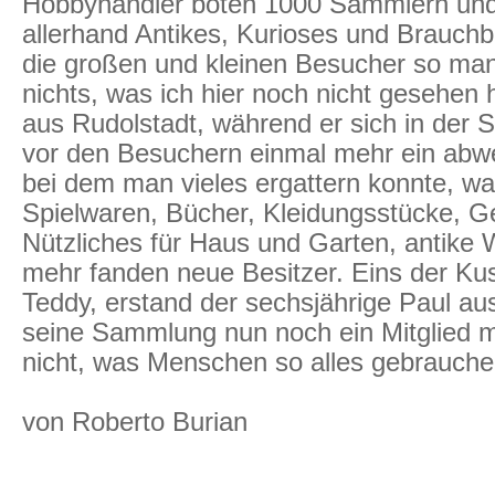
Hobbyhändler boten 1000 Sammlern und
allerhand Antikes, Kurioses und Brauchba
die großen und kleinen Besucher so man
nichts, was ich hier noch nicht gesehen
aus Rudolstadt, während er sich in der S
vor den Besuchern einmal mehr ein abw
bei dem man vieles ergattern konnte, wa
Spielwaren, Bücher, Kleidungsstücke, Ges
Nützliches für Haus und Garten, antike
mehr fanden neue Besitzer. Eins der Kusc
Teddy, erstand der sechsjährige Paul au
seine Sammlung nun noch ein Mitglied m
nicht, was Menschen so alles gebrauch
von Roberto Burian